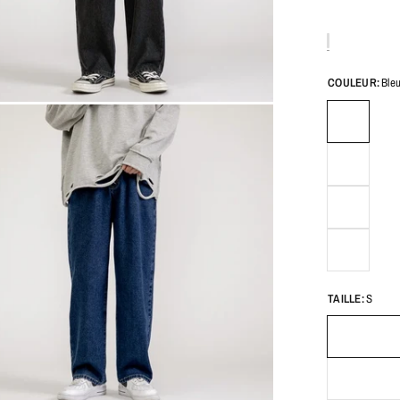
COULEUR:
Ble
TAILLE:
S