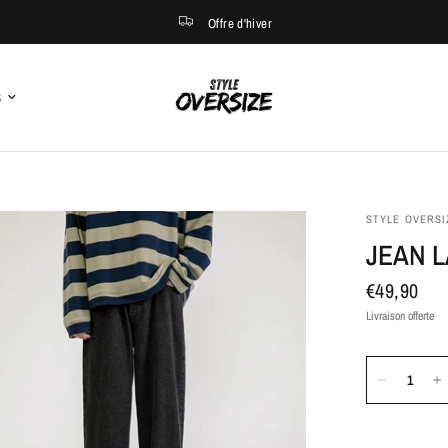
Offre d'hiver
S
STYLE OVERSI
JEAN 
€49,90
Livraison offerte