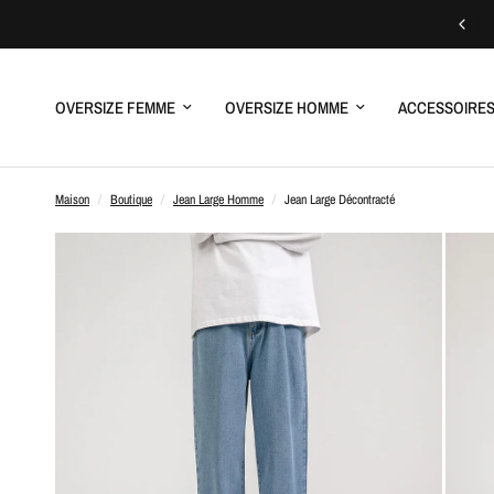
OVERSIZE FEMME
OVERSIZE HOMME
ACCESSOIRE
Maison
/
Boutique
/
Jean Large Homme
/
Jean Large Décontracté