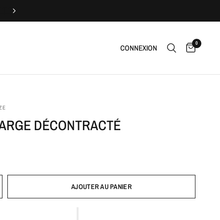
Livraison offerte
0
CONNEXION
ZE
LARGE DÉCONTRACTÉ
AJOUTER AU PANIER