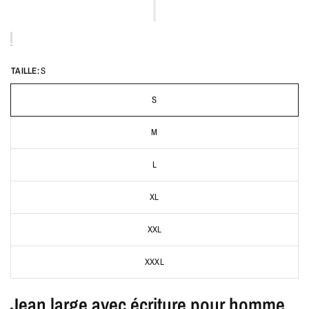
TAILLE:
S
S
M
L
XL
XXL
XXXL
Jean large avec écriture pour homme