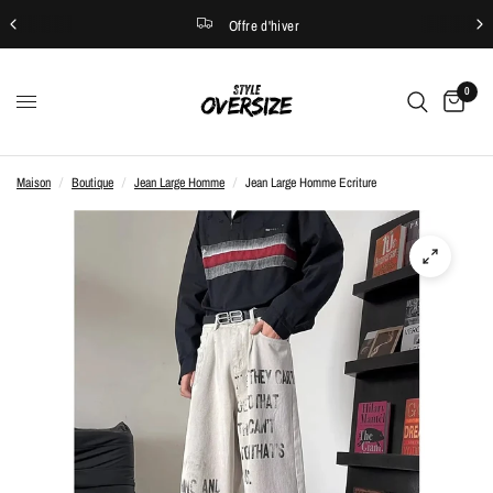
Offre d'hiver
0
Maison
/
Boutique
/
Jean Large Homme
/
Jean Large Homme Ecriture