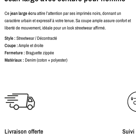
Ce
jean large écru
attire l’attention par ses imprimés noirs, donnant un
caractère urbain et expressif à votre tenue. Sa coupe ample assure confort et
liberté de mouvement, idéale pour un look streetwear affirmé.
Style :
Streetwear / Décontracté
Coupe :
Ample et droite
Fermeture :
Braguette zippée
Matériaux :
Denim (coton + polyester)
Livraison offerte
Suiv