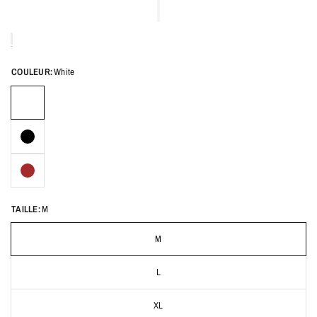
COULEUR:
White
TAILLE:
M
M
L
XL