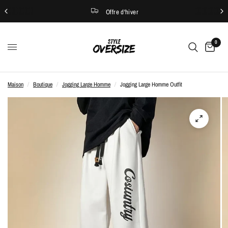
Offre d'hiver
0
Maison
/
Boutique
/
Jogging Large Homme
/
Jogging Large Homme Outfit