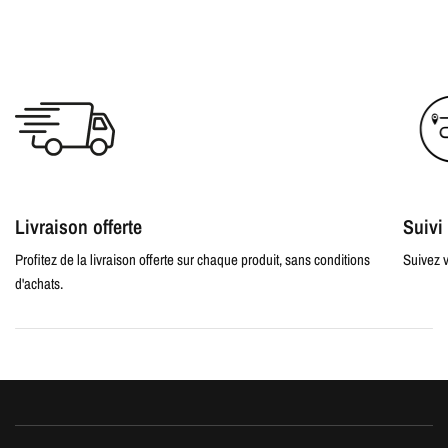
Livraison offerte
Suiv
Profitez de la livraison offerte sur chaque produit, sans conditions
Suivez v
d'achats.