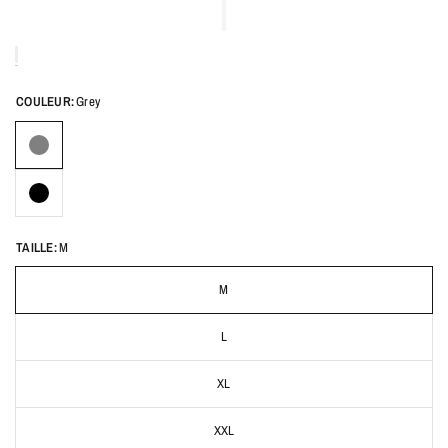
COULEUR:
Grey
TAILLE:
M
M
L
XL
XXL