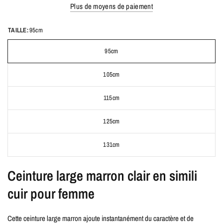
Plus de moyens de paiement
TAILLE:
95cm
95cm
105cm
115cm
125cm
131cm
Ceinture large marron clair en simili
cuir pour femme
Cette ceinture large marron ajoute instantanément du caractère et de