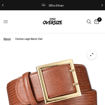
Offre d'hiver
0
Maison
/
Ceinture Large Marron Clair