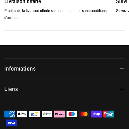
Livraison offerte
Suiv
Profitez de la livraison offerte sur chaque produit, sans conditions
Suivez v
d'achats.
Informations
Liens