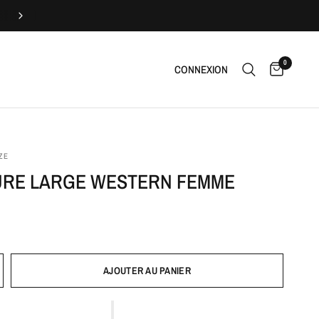
Livraison offerte
0
CONNEXION
ZE
URE LARGE WESTERN FEMME
AJOUTER AU PANIER