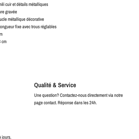
mili cuir et détails métalliques
ure gravée
ucle métallique décorative
Longueur fixe avec trous réglables
cm
3 cm
Qualité & Service
Une question? Contactez-nous directement via notre
page contact. Réponse dans les 24h.
4 jours.