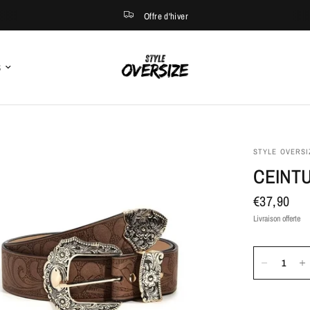
Offre d'hiver
S
STYLE OVERSI
CEINT
€37,90
Livraison offerte