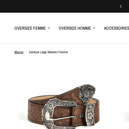
OVERSIZE FEMME
OVERSIZE HOMME
ACCESSOIRE
Maison
/
Ceinture Large Western Femme