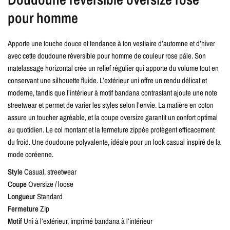
pour homme
Apporte une touche douce et tendance à ton vestiaire d’automne et d’hiver
avec cette doudoune réversible pour homme de couleur rose pâle. Son
matelassage horizontal crée un relief régulier qui apporte du volume tout en
conservant une silhouette fluide. L’extérieur uni offre un rendu délicat et
moderne, tandis que l’intérieur à motif bandana contrastant ajoute une note
streetwear et permet de varier les styles selon l’envie. La matière en coton
assure un toucher agréable, et la coupe oversize garantit un confort optimal
au quotidien. Le col montant et la fermeture zippée protègent efficacement
du froid. Une doudoune polyvalente, idéale pour un look casual inspiré de la
mode coréenne.
Style
Casual, streetwear
Coupe
Oversize / loose
Longueur
Standard
Fermeture
Zip
Motif
Uni à l’extérieur, imprimé bandana à l’intérieur