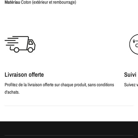
Matériau
Coton (extérieur et rembourrage)
Livraison offerte
Suiv
Profitez de la livraison offerte sur chaque produit, sans conditions
Suivez v
d'achats.