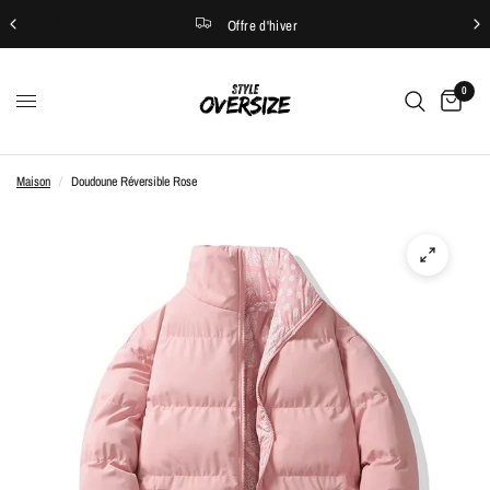
Offre d'hiver
0
Maison
/
Doudoune Réversible Rose