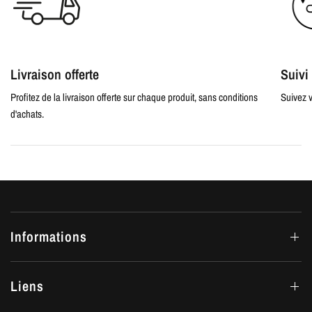
Livraison offerte
Suiv
Profitez de la livraison offerte sur chaque produit, sans conditions
Suivez v
d'achats.
Informations
Liens