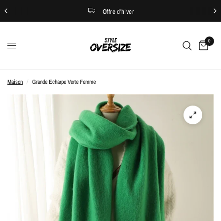
Offre d'hiver
0
Maison
/
Grande Echarpe Verte Femme