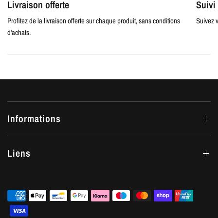
Livraison offerte
Suiv
Profitez de la livraison offerte sur chaque produit, sans conditions
Suivez v
d'achats.
Informations
Liens