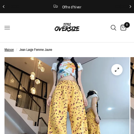
Offre d'hiver
0
Maison
/
Jean Large Femme Jaune