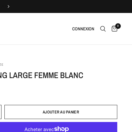
Livraison offerte
0
CONNEXION
ZE
NG LARGE FEMME BLANC
AJOUTER AU PANIER