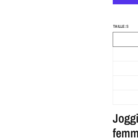
TAILLE:
S
Joggi
fem