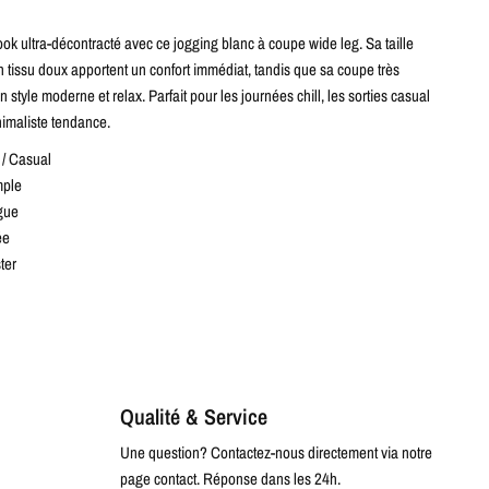
ok ultra-décontracté avec ce jogging blanc à coupe wide leg. Sa taille
n tissu doux apportent un confort immédiat, tandis que sa coupe très
style moderne et relax. Parfait pour les journées chill, les sorties casual
nimaliste tendance.
/ Casual
mple
gue
ée
ter
Qualité & Service
Une question? Contactez-nous directement via notre
page contact. Réponse dans les 24h.