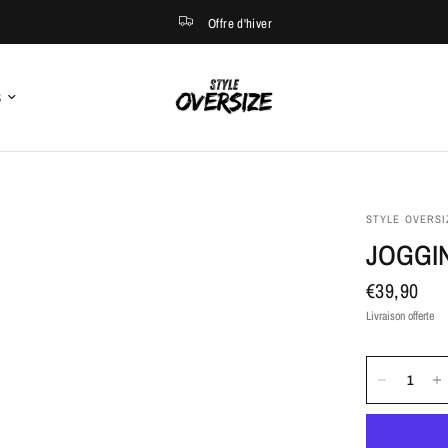
Offre d'hiver
S
STYLE OVERSI
JOGGI
€39,90
Livraison offerte