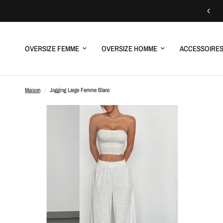
OVERSIZE FEMME
OVERSIZE HOMME
ACCESSOIRE
Maison
/
Jogging Large Femme Blanc