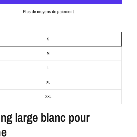
Plus de moyens de paiement
S
M
L
XL
XXL
ng large blanc pour
me