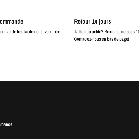
 commande
Retour 14 jours
commande très facilement avec notre
Taille trop petite? Retour facile sous 1
Contactez-nous en bas de page!
mmande