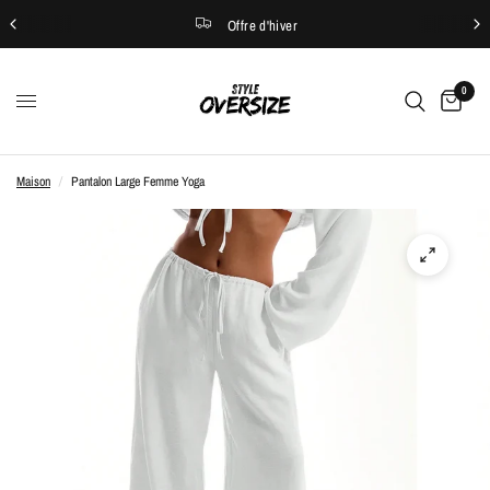
Livrai
Offre d'hiver
0
Maison
/
Pantalon Large Femme Yoga