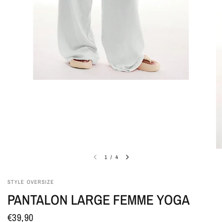
1
/
4
STYLE OVERSIZE
PANTALON LARGE FEMME YOGA
€39,90