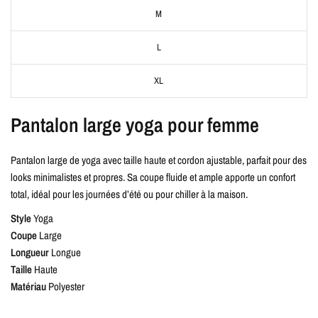
M
L
XL
Pantalon large yoga pour femme
Pantalon large de yoga avec taille haute et cordon ajustable, parfait pour des
looks minimalistes et propres. Sa coupe fluide et ample apporte un confort
total, idéal pour les journées d’été ou pour chiller à la maison.
Style
Yoga
Coupe
Large
Longueur
Longue
Taille
Haute
Matériau
Polyester