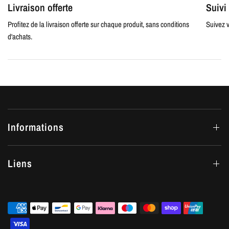
Livraison offerte
Suiv
Profitez de la livraison offerte sur chaque produit, sans conditions
Suivez v
d'achats.
Informations
Liens