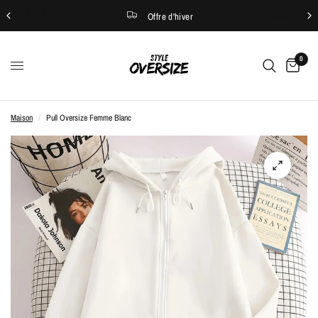
Offre d'hiver
0
Maison
/
Pull Oversize Femme Blanc