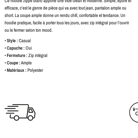
Ce hoodie zippé blanc apporte une vibe clean et moderne. Simple, épuré et
efficace, c’est le genre de pièce qui va avec tout jean, pantalon ample ou
short. La coupe ample donne un rendu chill, confortable et tendance. Un
hoodie pratique, facile à porter tous les jours, avec zip intégral pour l’ouvrir
ou le fermer selon ton mood.
•
Style :
Casual
•
Capuche :
Oui
•
Fermeture :
Zip intégral
•
Coupe :
Ample
•
Matériaux :
Polyester