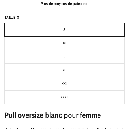
Plus de moyens de paiement
TAILLE:
S
S
M
L
XL
XXL
XXXL
Pull oversize blanc pour femme