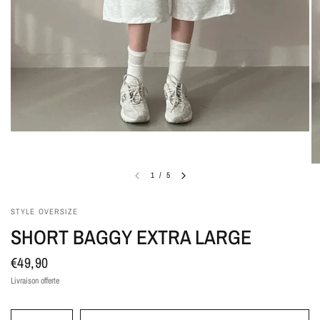
1
/
5
STYLE OVERSIZE
SHORT BAGGY EXTRA LARGE
€49,90
Livraison offerte