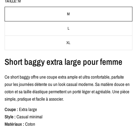
TAILLE:
M
M
L
XL
Short baggy extra large pour femme
Ce short baggy offre une coupe extra ample et ultra confortable, parfaite
pour les journées détente ou un look casual moderne. Sa matière douce en
coton et sa taille élastique permettent un porté léger et agréable. Une pièce
simple, pratique et facile à associer.
Coupe :
Extra large
Style :
Casual minimal
Matériaux :
Coton