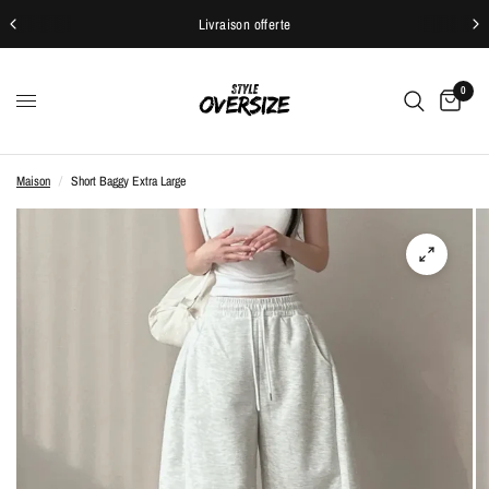
Livraison offerte
0
Maison
/
Short Baggy Extra Large