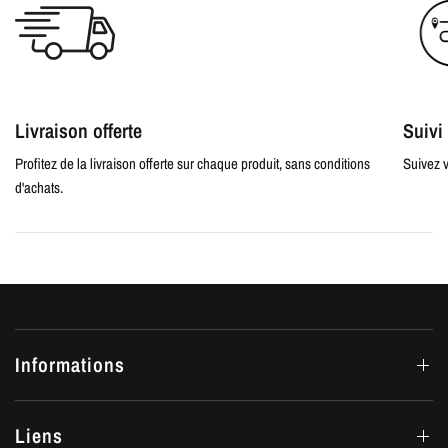
Livraison offerte
Suiv
Profitez de la livraison offerte sur chaque produit, sans conditions
Suivez v
d'achats.
Informations
Liens