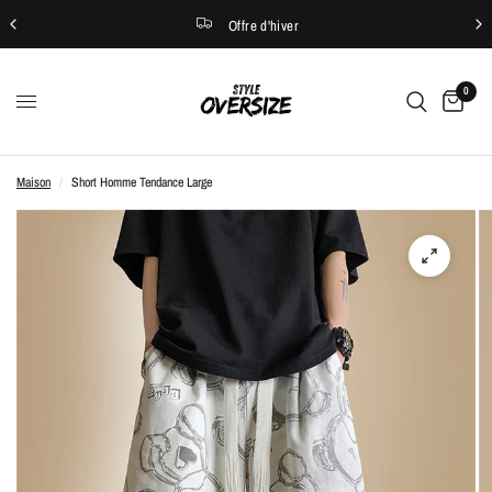
Offre d'hiver
0
Maison
/
Short Homme Tendance Large