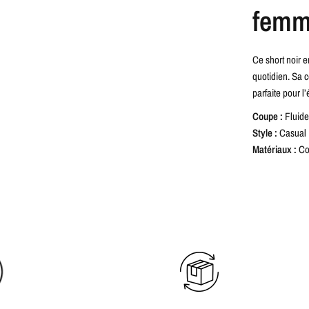
fem
Ce short noir e
quotidien. Sa c
parfaite pour l
Coupe :
Fluide,
Style :
Casual
Matériaux :
Co