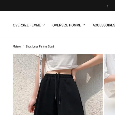
OVERSIZE FEMME
OVERSIZE HOMME
ACCESSOIRE
Maison
/
Short Large Femme Sport