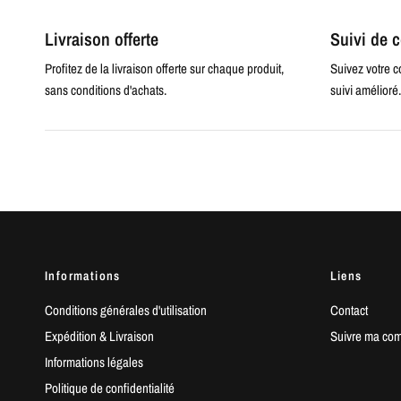
Livraison offerte
Suivi de
Profitez de la livraison offerte sur chaque produit,
Suivez votre 
sans conditions d'achats.
suivi amélioré.
Informations
Liens
Conditions générales d'utilisation
Contact
Expédition & Livraison
Suivre ma co
Informations légales
Politique de confidentialité