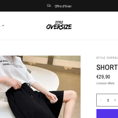
Offre d'hiver
S
STYLE OVERSI
SHORT
€29,90
Livraison offerte