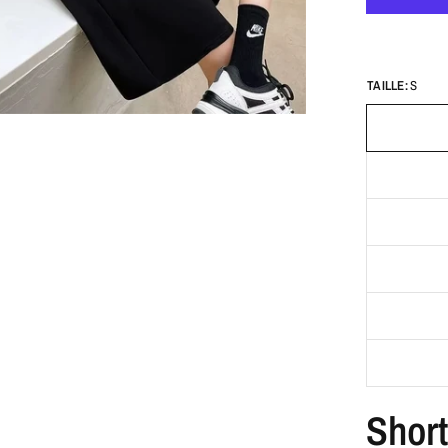
TAILLE:
S
Short