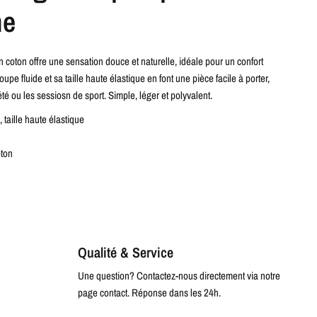
me
n coton offre une sensation douce et naturelle, idéale pour un confort
oupe fluide et sa taille haute élastique en font une pièce facile à porter,
’été ou les sessiosn de sport. Simple, léger et polyvalent.
 taille haute élastique
ton
Qualité & Service
Une question? Contactez-nous directement via notre
page contact. Réponse dans les 24h.