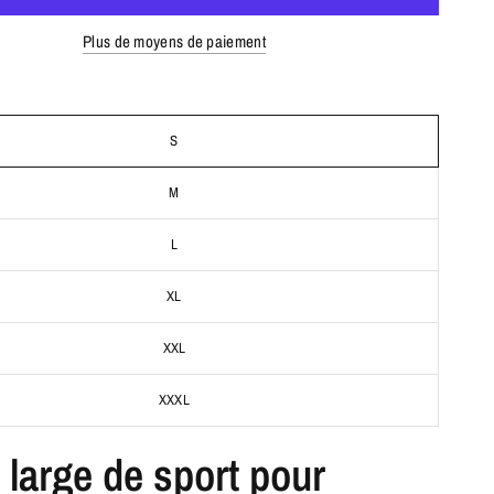
Plus de moyens de paiement
S
M
L
XL
XXL
XXXL
 large de sport pour