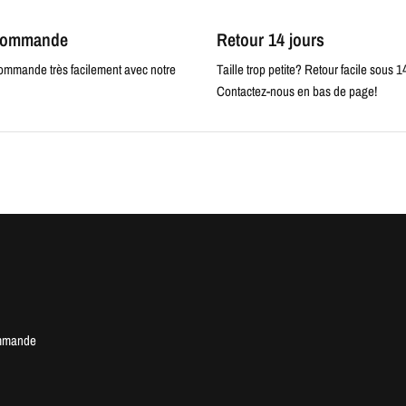
 commande
Retour 14 jours
commande très facilement avec notre
Taille trop petite? Retour facile sous 1
Contactez-nous en bas de page!
mmande