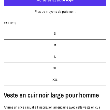
Plus de moyens de paiement
TAILLE:
S
S
M
L
XL
XXL
Veste en cuir noir large pour homme
Affirme un style casual à l’inspiration américaine avec cette veste en cuir