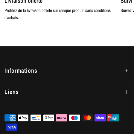
Livraison offerte
Suiv
Profitez de la livraison offerte sur chaque produit, sans conditions
Suivez v
d'achats.
Informations
Liens