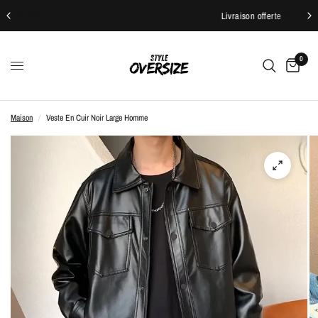
Livraison offerte
0
Maison
/
Veste En Cuir Noir Large Homme